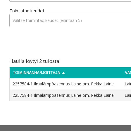
Toimintaoikeudet
Valitse toimintaoikeudet (enintään 5)
Haulla löytyi
2
tulosta
TOIMINNANHARJOITTAJA
VA
2257584-1
Ilmalämpöasennus Laine om. Pekka Laine
Lai
2257584-1
Ilmalämpöasennus Laine om. Pekka Laine
Lai