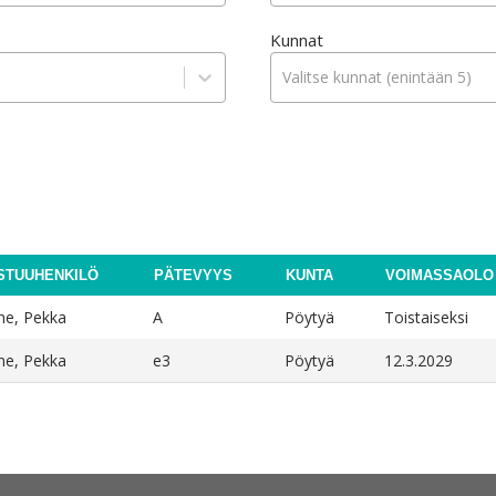
Kunnat
Valitse kunnat (enintään 5)
STUUHENKILÖ
PÄTEVYYS
KUNTA
VOIMASSAOLO
ne, Pekka
A
Pöytyä
Toistaiseksi
ne, Pekka
e3
Pöytyä
12.3.2029