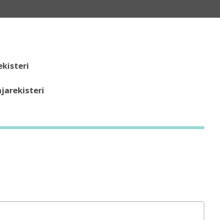
kisteri
jarekisteri