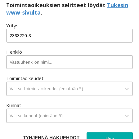
Toimintaoikeuksien selitteet löydät
Tukesin
www-sivulta
.
Yritys
Henkilö
Toimintaoikeudet
Valitse toimintaoikeudet (enintään 5)
Kunnat
Valitse kunnat (enintään 5)
TYHJENNÄ HAKUEHDOT
Hae