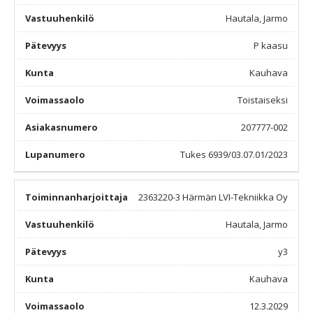
Hautala, Jarmo
P kaasu
Kauhava
Toistaiseksi
207777-002
Tukes 6939/03.07.01/2023
2363220-3
Härmän LVI-Tekniikka Oy
Hautala, Jarmo
y3
Kauhava
12.3.2029