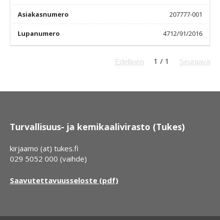
207777-001
4712/91/2016
1
/
1
Edellinen
Seuraava
Turvallisuus- ja kemikaalivirasto (Tukes)
kirjaamo (at) tukes.fi
029 5052 000 (vaihde)
Saavutettavuusseloste (pdf)